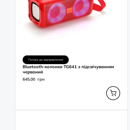
Готово до відправлення
Bluetooth-колонка TG641 з підсвічуванням
червоний
645.00
грн