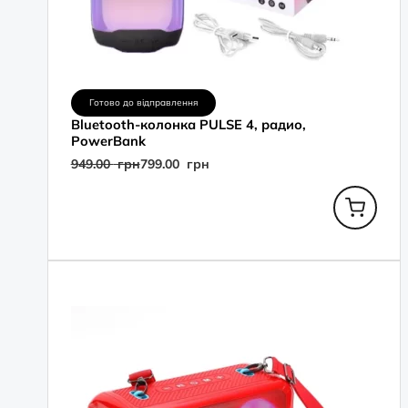
Готово до відправлення
Bluetooth-колонка PULSE 4, радио,
PowerBank
949.00
грн
799.00
грн