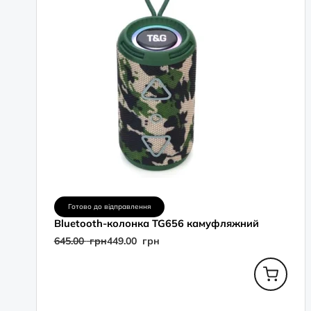
Готово до відправлення
Bluetooth-колонка TG656 камуфляжний
645.00
грн
449.00
грн