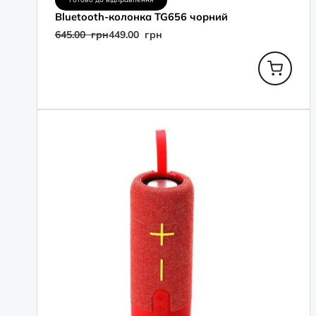
Bluetooth-колонка TG656 чорний
645.00
грн
449.00
грн