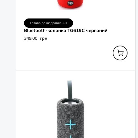
Готово до відправлення
Bluetooth-колонка TG619C червоний
349.00
грн