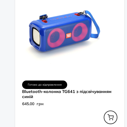
Готово до відправлення
Bluetooth-колонка TG641 з підсвічуванням
синій
645.00
грн