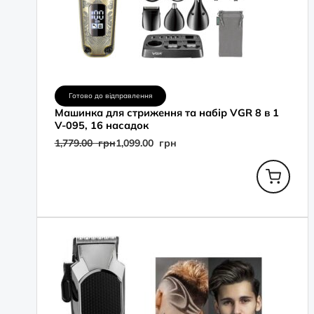
Готово до відправлення
Машинка для стриження та набір VGR 8 в 1
V-095, 16 насадок
1,779.00
грн
1,099.00
грн