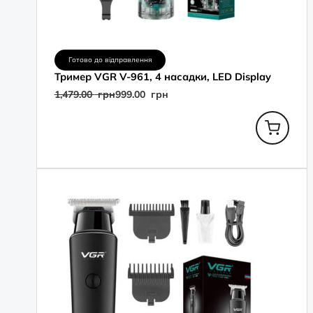
Готово до відправлення
Тример VGR V-961, 4 насадки, LED Display
1,479.00
грн
999.00
грн