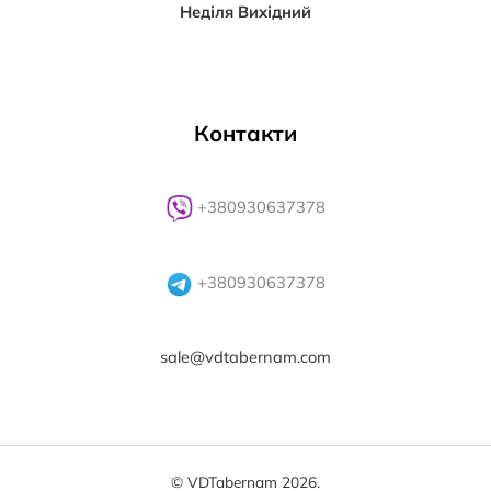
Неділя Вихідний
Контакти
+380930637378
+380930637378
sale@vdtabernam.com
© VDTabernam 2026.