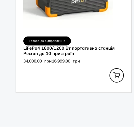
Готово до відправлення
LiFePo4 1800/1200 Вт портативна станція
Pecron до 10 пристроїв
34,000.00
грн
16,999.00
грн