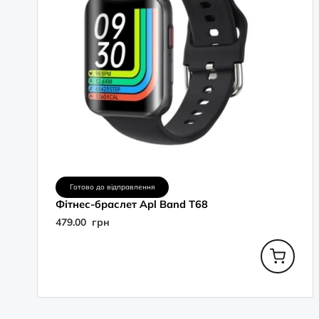
Готово до відправлення
Фітнес-браслет Apl Band T68
479.00
грн