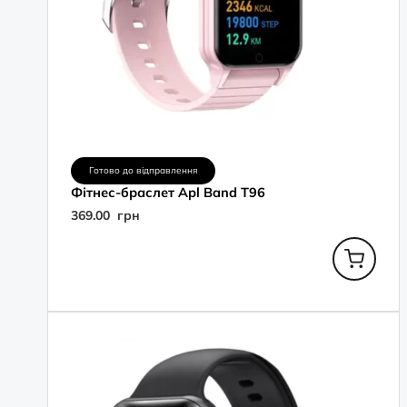
Готово до відправлення
Фітнес-браслет Apl Band T96
369.00
грн