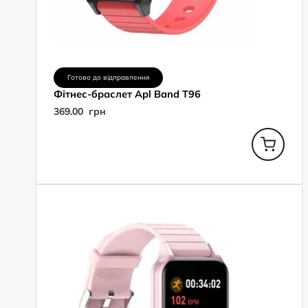
Готово до відправлення
Фітнес-браслет Apl Band T96
369.00
грн