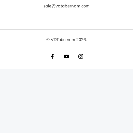
sale@vdtabernam.com
© VDTabernam 2026.