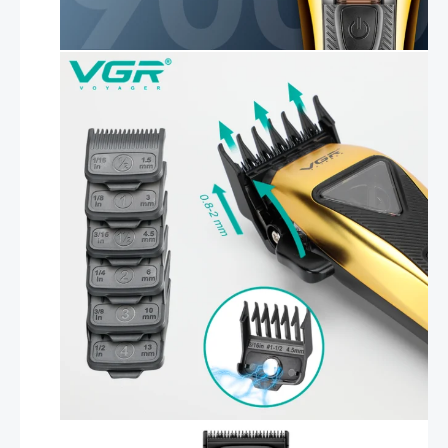
Леза з DLC-покриттям
Забезпечує до 120 хвилин без підзарядки