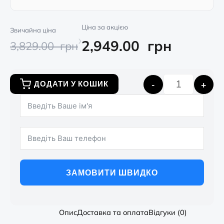
Ціна за акцією
Звичайна ціна
›
2,949.00
грн
3,829.00
грн
-
+
ДОДАТИ У КОШИК
ЗАМОВИТИ ШВИДКО
Опис
Доставка та оплата
Відгуки (0)