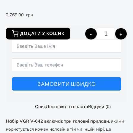
2,769.00
грн
-
+
ДОДАТИ У КОШИК
ЗАМОВИТИ ШВИДКО
Опис
Доставка та оплата
Відгуки (0)
Набір VGR V-642 включає три головні прилади
, якими
користується кожен чоловік в тій чи іншій мірі, це