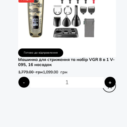
Готово до відправлення
Машинка для стриження та набір VGR 8 в 1 V-
095, 16 насадок
1,779.00
грн
1,099.00
грн
-
+