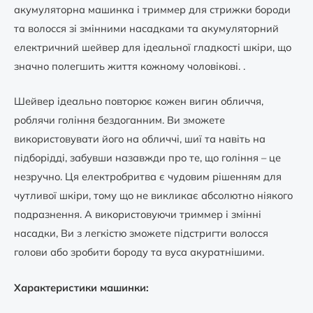
акумуляторна машинка і триммер для стрижки бороди
та волосся зі змінними насадками та акумуляторний
електричний шейвер для ідеальної гладкості шкіри, що
значно полегшить життя кожному чоловікові. .
Шейвер ідеально повторює кожен вигин обличчя,
роблячи гоління бездоганним. Ви зможете
використовувати його на обличчі, шиї та навіть на
підборідді, забувши назавжди про те, що гоління – це
незручно. Ця електробритва є чудовим рішенням для
чутливої ​​шкіри, тому що не викликає абсолютно ніякого
подразнення. А використовуючи триммер і змінні
насадки, Ви з легкістю зможете підстригти волосся
голови або зробити бороду та вуса акуратнішими.
Характеристики машинки: