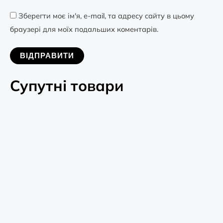
Зберегти моє ім'я, e-mail, та адресу сайту в цьому
браузері для моїх подальших коментарів.
Супутні товари