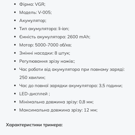
Фірма: VGR;
Модель: V-005;
Акумулятор;
Тип акумулятора: li-ion;
Ємність акумулятора: 2600 mAh;
Мотор: 5000-7000 об/хв;
Змінні насадки: 8 штук;
Регулювання зрізу ножів:;
Час роботи від акумулятора при повному заряді:
250 хвилин;
Час до повної зарядки акумулятора: 3,5 години;
LED-дисплей ;
Мінімальна довжина зрізу: 0,8 мм;
Максимальна довжина зрізу: 12 мм;
Характеристики тримера: