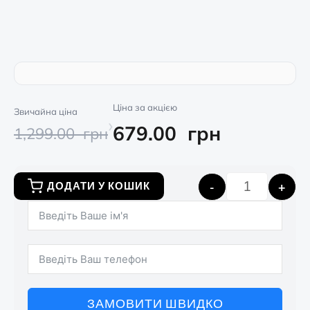
Ціна за акцією
Звичайна ціна
›
679.00
грн
1,299.00
грн
-
+
ДОДАТИ У КОШИК
ЗАМОВИТИ ШВИДКО