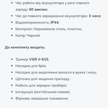
Час роботи від акумулятора у разі повного
заряду:
60 хвилин
;
Час до повного заряджання акумулятора:
3 часа
;
Водонепроникність:
IPX4
;
Матеріал: Нержавіюча сталь, пластик;
Колір: Чорний.
До комплекту входить:
Тример
VGR V-615
;
Насадка для брів;
Насадка для видалення волосся в вухах і носу;
Щіточка для чищення приладу;
Кабель для зарядки прибора;
Інструкція (англійською мовою);
Фірмове заводське паковання.