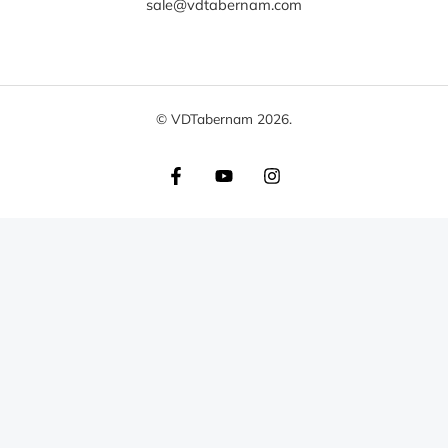
sale@vdtabernam.com
© VDTabernam 2026.