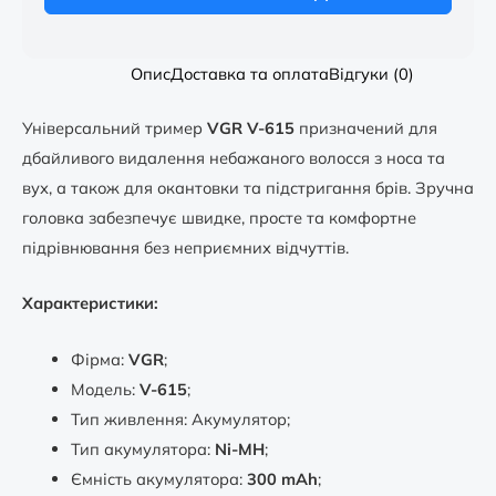
Опис
Доставка та оплата
Відгуки (0)
Універсальний тример
VGR V-615
призначений для
дбайливого видалення небажаного волосся з носа та
вух, а також для окантовки та підстригання брів. Зручна
головка забезпечує швидке, просте та комфортне
підрівнювання без неприємних відчуттів.
Характеристики:
Фірма:
VGR
;
Модель:
V-615
;
Тип живлення: Акумулятор;
Тип акумулятора:
Ni-MH
;
Ємність акумулятора:
300 mAh
;