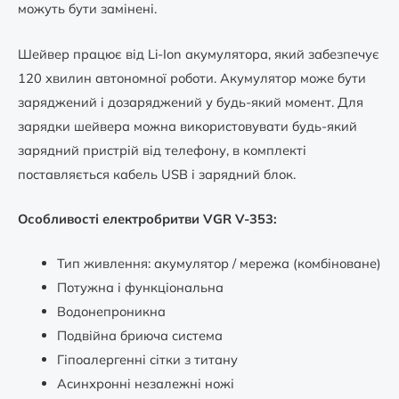
можуть бути замінені.
Шейвер працює від Li-Ion акумулятора, який забезпечує
120 хвилин автономної роботи. Акумулятор може бути
заряджений і дозаряджений у будь-який момент. Для
зарядки шейвера можна використовувати будь-який
зарядний пристрій від телефону, в комплекті
поставляється кабель USB і зарядний блок.
Особливості електробритви VGR V-353:
Тип живлення: акумулятор / мережа (комбіноване)
Потужна і функціональна
Водонепроникна
Подвійна бриюча система
Гіпоалергенні сітки з титану
Асинхронні незалежні ножі