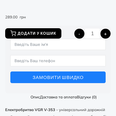
289.00
грн
-
+
ДОДАТИ У КОШИК
ЗАМОВИТИ ШВИДКО
Опис
Доставка та оплата
Відгуки (0)
Електробритва VGR V-353
– універсальний дорожній