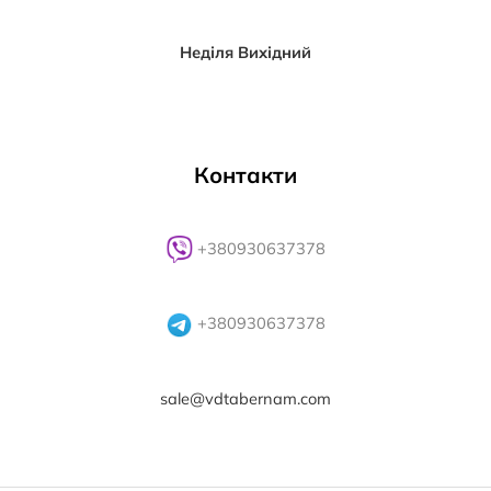
Неділя Вихідний
Контакти
+380930637378
+380930637378
sale@vdtabernam.com