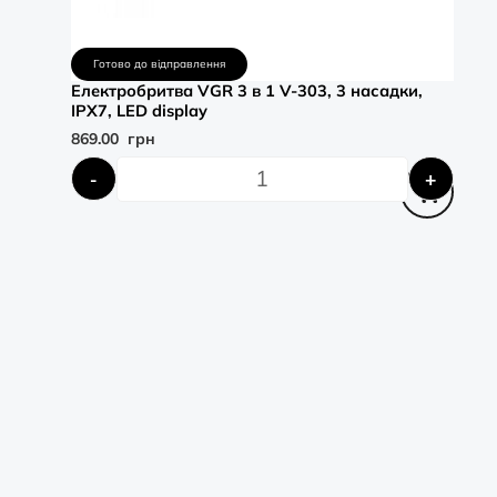
Готово до відправлення
Електробритва VGR 3 в 1 V-303, 3 насадки,
IPX7, LED display
869.00
грн
-
+